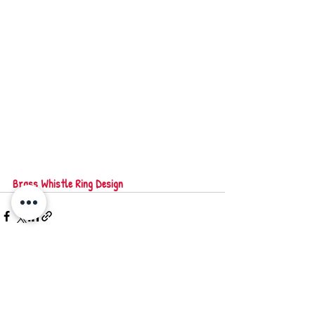
Brass Whistle Ring Design
最新記事
すべて表示