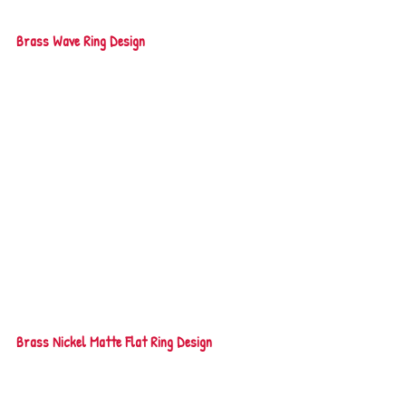
Brass Wave Ring Design
Brass Nickel Matte Flat Ring Design