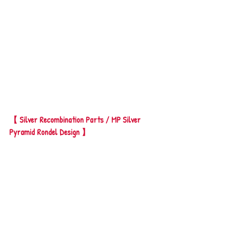
【 Silver Recombination Parts / MP Silver 
Pyramid Rondel Design 】