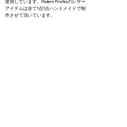
使用しています。Modern Piratesのレザー
アイテムは全て1点1点ハンドメイドで制
作させて頂いています。 