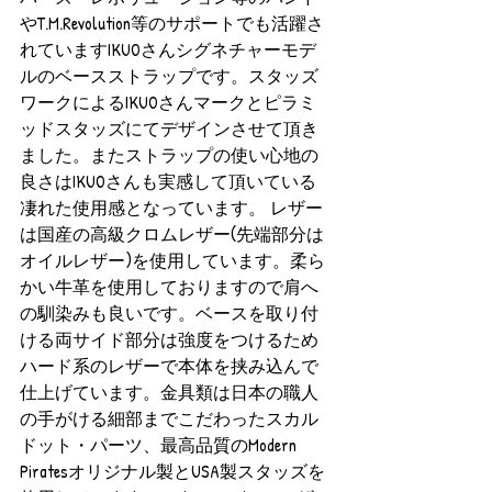
やT.M.Revolution等のサポートでも活躍さ
れていますIKUOさんシグネチャーモデ
ルのベースストラップです。スタッズ
ワークによるIKUOさんマークとピラミ
ッドスタッズにてデザインさせて頂き
ました。またストラップの使い心地の
良さはIKUOさんも実感して頂いている
凄れた使用感となっています。 レザー
は国産の高級クロムレザー(先端部分は
オイルレザー)を使用しています。柔ら
かい牛革を使用しておりますので肩へ
の馴染みも良いです。ベースを取り付
ける両サイド部分は強度をつけるため
ハード系のレザーで本体を挟み込んで
仕上げています。金具類は日本の職人
の手がける細部までこだわったスカル
ドット・パーツ、最高品質のModern 
Piratesオリジナル製とUSA製スタッズを