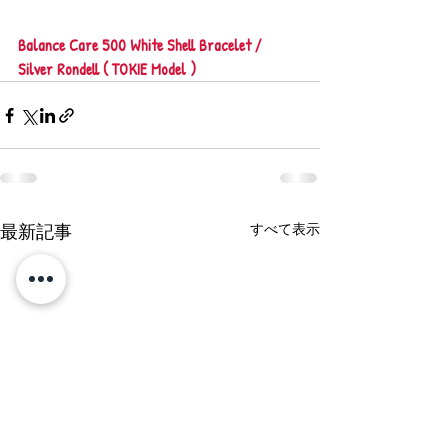
Balance Care 500 White Shell Bracelet / 
Silver Rondell ( TOKIE Model )
最新記事
すべて表示