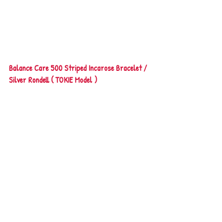
Balance Care 500 Striped Incarose Bracelet / 
Silver Rondell ( TOKIE Model )