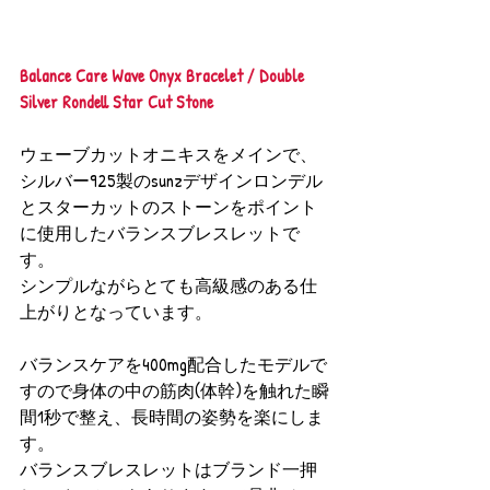
Balance Care Wave Onyx Bracelet / Double 
Silver Rondell Star Cut Stone
ウェーブカットオニキスをメインで、
シルバー925製のsunzデザインロンデル
とスターカットのストーンをポイント
に使用したバランスブレスレットで
す。
シンプルながらとても高級感のある仕
上がりとなっています。
バランスケアを400mg配合したモデルで
すので身体の中の筋肉(体幹)を触れた瞬
間1秒で整え、長時間の姿勢を楽にしま
す。
バランスブレスレットはブランド一押