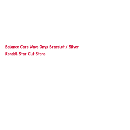
Balance Care Wave Onyx Bracelet / Silver 
Rondell Star Cut Stone