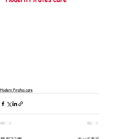
Modern Pirates care
すべて表示