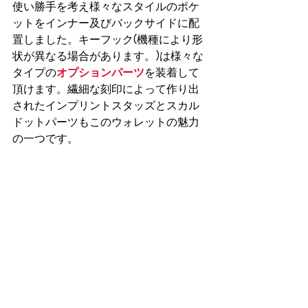
使い勝手を考え様々なスタイルのポケ
ットをインナー及びバックサイドに配
置しました。キーフック(機種により形
状が異なる場合があります。)は様々な
タイプの
オプションパーツ
を装着して
頂けます。繊細な刻印によって作り出
されたインプリントスタッズとスカル
ドットパーツもこのウォレットの魅力
の一つです。 