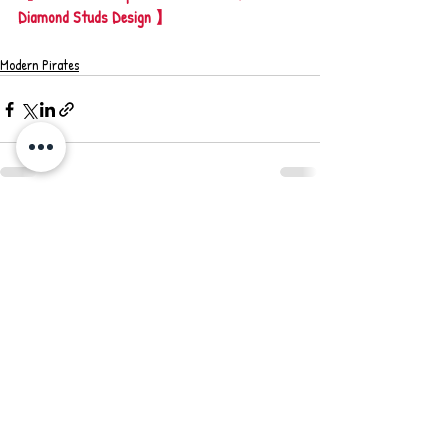
Diamond Studs Design 】
Modern Pirates
最新記事
すべて表示