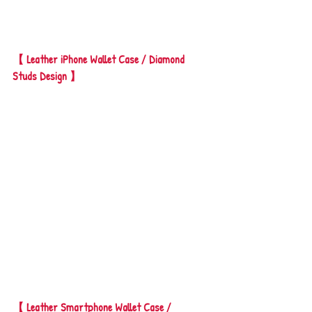
【 Leather iPhone Wallet Case / Diamond 
Studs Design 】
【 Leather Smartphone Wallet Case / 