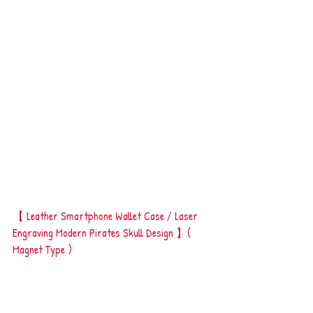
【 Leather Smartphone Wallet Case / Laser 
Engraving Modern Pirates Skull Design 】( 
Magnet Type )