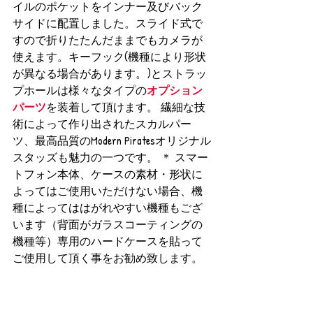
イルのポケットをインナー及びバック
サイドに配置しました。スライド式で
すので折りたたんだままでもカメラが
使えます。キーフック(機種により形状
が異なる場合があります。)とストラッ
プホールは様々なタイプの
オプション
パーツ
を装着して頂けます。 繊細な技
術によって作り出されたスカルパー
ツ、最高品質のModern Piratesオリジナル
スタッズも魅力の一つです。 ＊ スマー
トフォン本体、ケースの素材・形状に
よってはご使用いただけない場合、機
種によってははがれやすい機種もござ
います（背面がガラスコーティングの
機種等）専用のハードケースを貼って
ご使用して頂く事をお勧め致します。 