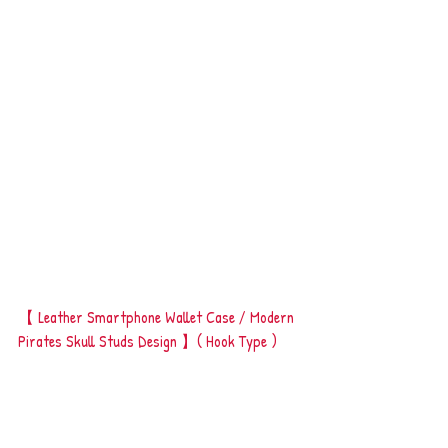
【 Leather Smartphone Wallet Case / Modern 
Pirates Skull Studs Design 】( Hook Type )