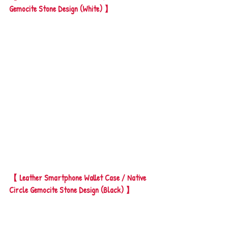
Gemocite Stone Design (White) 】
【 Leather Smartphone Wallet Case / Native 
Circle Gemocite Stone Design (Black) 】