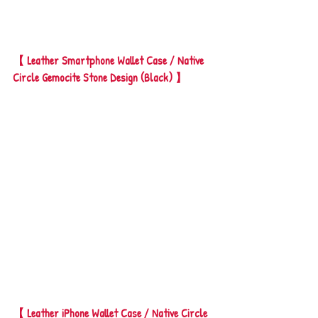
【 Leather Smartphone Wallet Case / Native 
Circle Gemocite Stone Design (Black) 】
【 Leather iPhone Wallet Case / Native Circle 