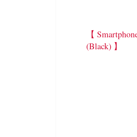
【 Smartphone
(Black) 】