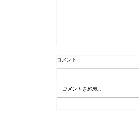
コメント
コメントを追加…
【 Leather Bangle 】
Released！！