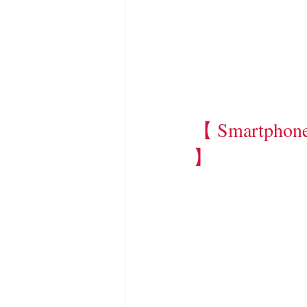
【 Smartphone 
】