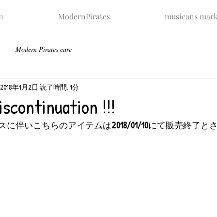
n
ModernPirates
musicans mark
Modern Pirates care
2018年1月2日
読了時間: 1分
iscontinuation !!!
スに伴いこちらのアイテムは
2018/01/10
にて販売終了と