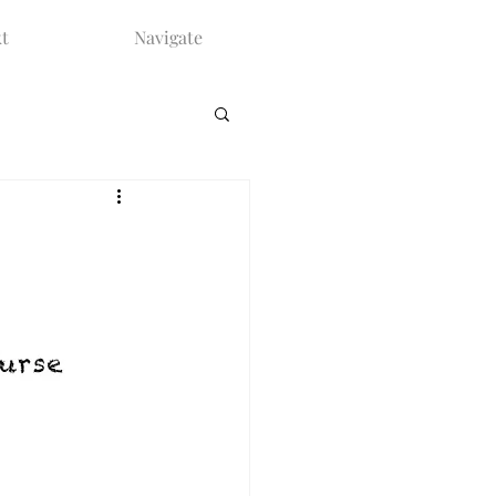
t
Navigate