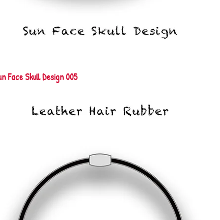
n Face Skull Design 005