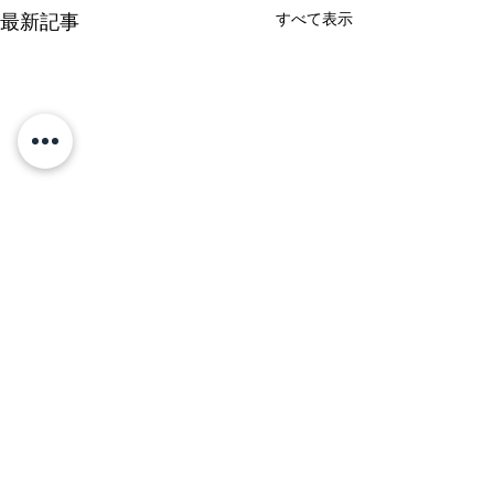
最新記事
すべて表示
コメント