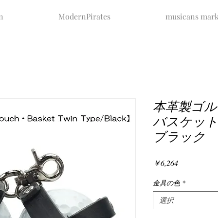
n
ModernPirates
musicans mark
本革製ゴル
バスケット
ブラック
価
￥6,264
格
金具の色
*
選択