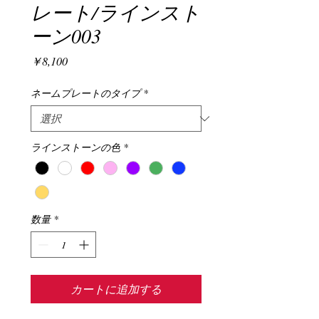
レート/ラインスト
ーン003
価
￥8,100
格
ネームプレートのタイプ
*
ラインストーンの色
*
数量
*
カートに追加する